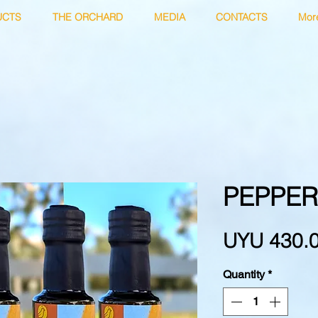
UCTS
THE ORCHARD
MEDIA
CONTACTS
Mor
PEPPER
UYU 430.
Quantity
*